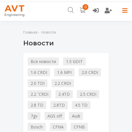
0
Главная
Главная
Новости
Новости
Каталог
Контакты
Все новости
1.5 GDIT
Новости
1.6 CRDI
1.6 MPI
2.0 CRDI
Отзывы
2.0 TDI
2.2 CRDI
2.2 `CRDI
2.4TD
2.5 CRDI
2.8 TD
2.8TD
4.5 TD
7gv
AGS off
Audi
Bosch
CFNA
CFNB