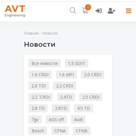
0
Главная
Главная
Новости
Новости
Каталог
Контакты
Все новости
1.5 GDIT
Новости
1.6 CRDI
1.6 MPI
2.0 CRDI
Отзывы
2.0 TDI
2.2 CRDI
2.2 `CRDI
2.4TD
2.5 CRDI
2.8 TD
2.8TD
4.5 TD
7gv
AGS off
Audi
Bosch
CFNA
CFNB