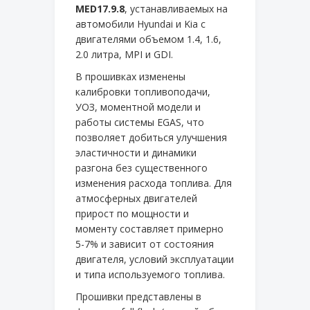
MED17.9.8
, устанавливаемых на
автомобили Hyundai и Kia с
двигателями объемом 1.4, 1.6,
2.0 литра, MPI и GDI.
В прошивках изменены
калибровки топливоподачи,
УОЗ, моментной модели и
работы системы EGAS, что
позволяет добиться улучшения
эластичности и динамики
разгона без существенного
изменения расхода топлива. Для
атмосферных двигателей
прирост по мощности и
моменту составляет примерно
5-7% и зависит от состояния
двигателя, условий эксплуатации
и типа используемого топлива.
Прошивки представлены в