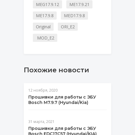
MEG17.9.12
ME17.9.21
ME17.9.8
MED17.9.8
Original
ORI_E2
MOD_E2
Похожие новости
12 ноября, 2020
Прошивки для работы с ЭБУ
Bosch M7.9.7 (Hyundai/Kia)
31 марта, 2021
Прошивки для работы с ЭБУ
Bosch EDC17C57 (Hyundai/KIA)