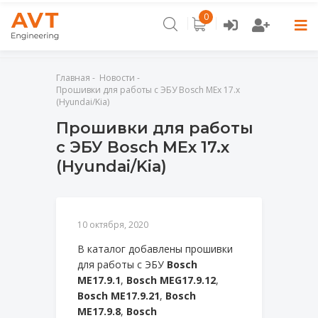
0
Главная
Главная
Новости
Прошивки для работы с ЭБУ Bosch MEx 17.x
Каталог
(Hyundai/Kia)
Прошивки для работы
Контакты
с ЭБУ Bosch MEx 17.x
Новости
(Hyundai/Kia)
Отзывы
10 октября, 2020
В каталог добавлены прошивки
для работы с ЭБУ
Bosch
ME17.9.1
,
Bosch MEG17.9.12
,
Bosch ME17.9.21
,
Bosch
ME17.9.8
,
Bosch